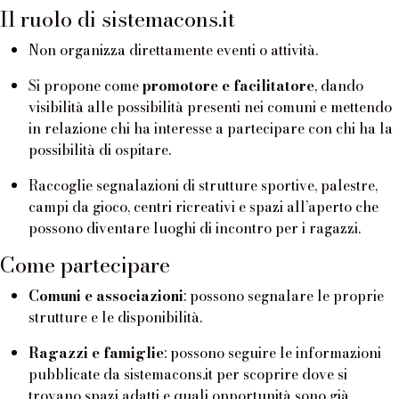
Il ruolo di sistemacons.it
Non organizza direttamente eventi o attività.
Si propone come
promotore e facilitatore
, dando
visibilità alle possibilità presenti nei comuni e mettendo
in relazione chi ha interesse a partecipare con chi ha la
possibilità di ospitare.
Raccoglie segnalazioni di strutture sportive, palestre,
campi da gioco, centri ricreativi e spazi all’aperto che
possono diventare luoghi di incontro per i ragazzi.
Come partecipare
Comuni e associazioni
: possono segnalare le proprie
strutture e le disponibilità.
Ragazzi e famiglie
: possono seguire le informazioni
pubblicate da sistemacons.it per scoprire dove si
trovano spazi adatti e quali opportunità sono già