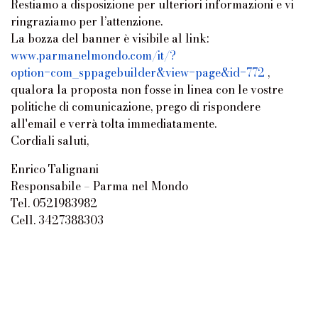
Restiamo a disposizione per ulteriori informazioni e vi
ringraziamo per l’attenzione.
La bozza del banner è visibile al link:
www.parmanelmondo.com/it/?
option=com_sppagebuilder&view=page&id=772
,
qualora la proposta non fosse in linea con le vostre
politiche di comunicazione, prego di rispondere
all'email e verrà tolta immediatamente.
Cordiali saluti,
Enrico Talignani
Responsabile – Parma nel Mondo
Tel. 0521983982
Cell. 3427388303